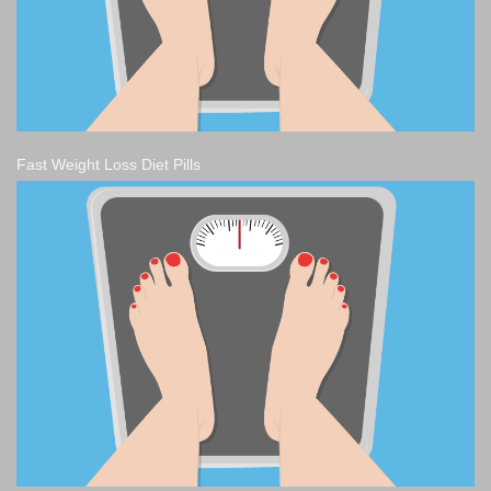
Fast Weight Loss Diet Pills