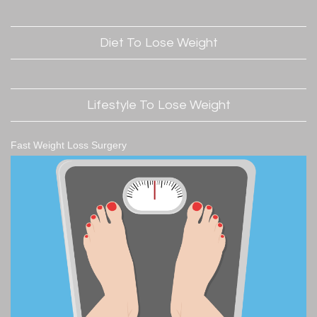
Diet To Lose Weight
Lifestyle To Lose Weight
Fast Weight Loss Surgery