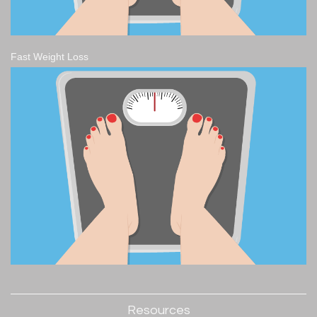
Fast Weight Loss
Resources