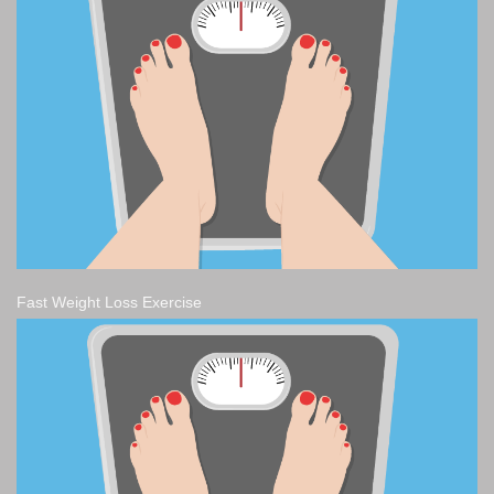
Fast Weight Loss Exercise