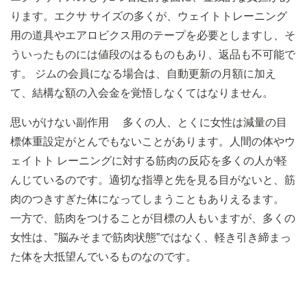
ります。エクサ サイズの多くが、ウェイトトレーニング
用の道具やエアロビクス用のテープを必要としますし、そ
ういったものには値段のはるものもあり、返品も不可能で
す。 ジムの会員になる場合は、自動更新の月額に加え
て、結構な額の入会金を覚悟しなくてはなりません。
思いがけない副作用 多くの人、とくに女性は減量の目
標体重設定がとんでもないことがあります。人間の体やウ
ェイトト レーニングに対する筋肉の反応を多くの人が軽
んじているのです。適切な指導と先を見る目がないと、筋
肉のつきすぎた体になってしまうこともありえるます。
一方で、筋肉をつけることが目標の人もいますが、多くの
女性は、”脳みそまで筋肉状態”ではなく、軽き引き締まっ
た体を大抵望んでいるものなのです。