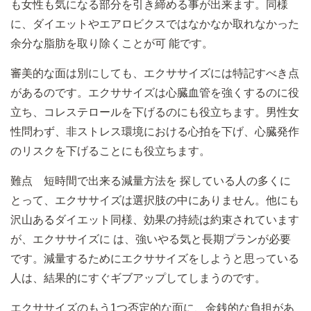
も女性も気になる部分を引き締める事が出来ます。同様
に、ダイエットやエアロビクスではなかなか取れなかった
余分な脂肪を取り除くことが可 能です。
審美的な面は別にしても、エクササイズには特記すべき点
があるのです。エクササイズは心臓血管を強くするのに役
立ち、コレステロールを下げるのにも役立ちます。男性女
性問わず、非ストレス環境における心拍を下げ、心臓発作
のリスクを下げることにも役立ちます。
難点 短時間で出来る減量方法を 探している人の多くに
とって、エクササイズは選択肢の中にありません。他にも
沢山あるダイエット同様、効果の持続は約束されています
が、エクササイズに は、強いやる気と長期プランが必要
です。減量するためにエクササイズをしようと思っている
人は、結果的にすぐギブアップしてしまうのです。
エクササイズのもう1つ否定的な面に、金銭的な負担があ